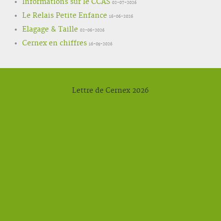
Informations sur le CCAS
02-07-2026
Le Relais Petite Enfance
16-06-2026
Elagage & Taille
02-06-2026
Cernex en chiffres
16-05-2026
Lettre de Cernex 2026