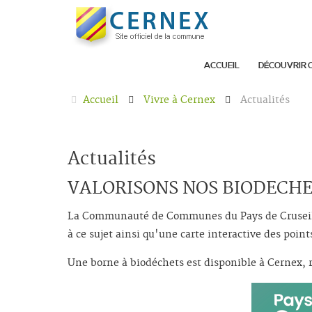
ACCUEIL
DÉCOUVRIR 
Accueil
Vivre à Cernex
Actualités
Actualités
VALORISONS NOS BIODECHE
La Communauté de Communes du Pays de Cruseilles
à ce sujet ainsi qu'une carte interactive des point
Une borne à biodéchets est disponible à Cernex, r