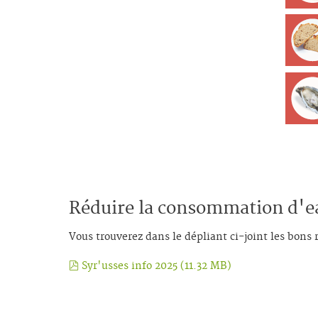
Réduire la consommation d'ea
Vous trouverez dans le dépliant ci-joint les bons
pdf
Syr'usses info 2025
(
11.32 MB
)