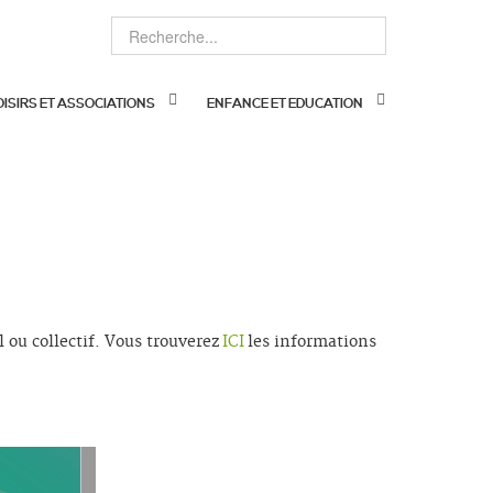
OISIRS ET ASSOCIATIONS
ENFANCE ET EDUCATION
ou collectif. Vous trouverez
ICI
les informations