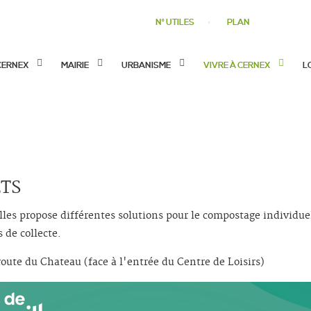
N° UTILES
PLAN
CERNEX
MAIRIE
URBANISME
VIVRE À CERNEX
L
TS
 propose différentes solutions pour le compostage individuel 
s de collecte.
oute du Chateau (face à l'entrée du Centre de Loisirs)