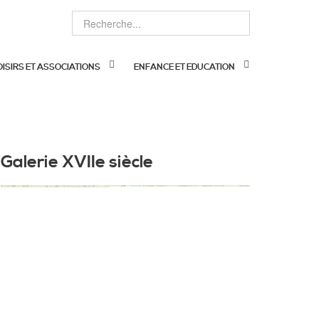
OISIRS ET ASSOCIATIONS
ENFANCE ET EDUCATION
Galerie XVIIe siècle