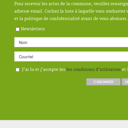
Pour recevoir les actus de la commune, veuillez renseig
adresse email. Cochez la liste à laquelle vous souhaitez v
et la politique de confidentialité avant de vous abonner.
Newsletters
J'ai lu et j'accepte les
les conditions d’utilisation
et 