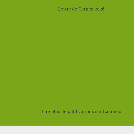
Lettre de Cernex 2026
Lire plus de publications sur Calaméo