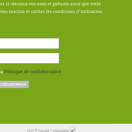
ner ci-dessous vos nom et prénom ainsi que votre
ous inscrire et cocher les conditions d'utilisation
la
Politique de confidentialité
2025 © Cernex - conception