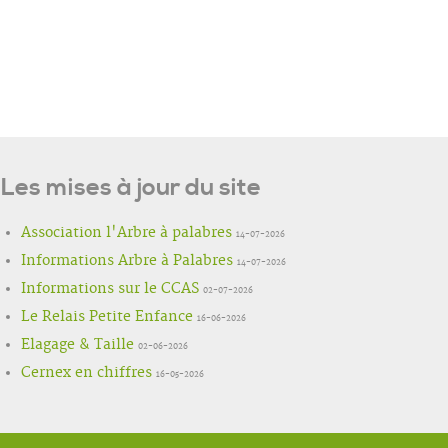
Les mises à jour du site
Association l'Arbre à palabres
14-07-2026
Informations Arbre à Palabres
14-07-2026
Informations sur le CCAS
02-07-2026
Le Relais Petite Enfance
16-06-2026
Elagage & Taille
02-06-2026
Cernex en chiffres
16-05-2026