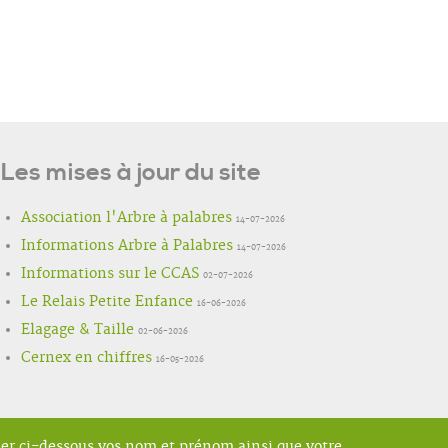
Les mises à jour du site
Association l'Arbre à palabres
14-07-2026
Informations Arbre à Palabres
14-07-2026
Informations sur le CCAS
02-07-2026
Le Relais Petite Enfance
16-06-2026
Elagage & Taille
02-06-2026
Cernex en chiffres
16-05-2026
ner ci-dessous vos nom et prénom ainsi que votre