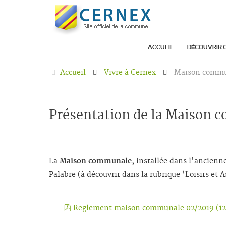
ACCUEIL
DÉCOUVRIR 
Accueil
Vivre à Cernex
Maison comm
Présentation de la Maison
La
Maison communale,
installée dans l'ancienne
Palabre (à découvrir dans la rubrique 'Loisirs et 
pdf
Reglement maison communale 02/2019
(
1