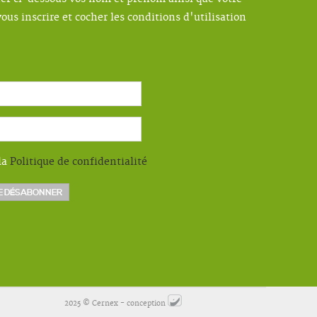
ous inscrire et cocher les conditions d'utilisation
la
Politique de confidentialité
2025 © Cernex - conception