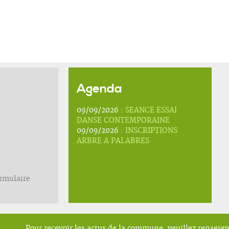
Agenda
09/09/2026 :
SEANCE ESSAI
DANSE CONTEMPORAINE
09/09/2026 :
INSCRIPTIONS
ARBRE A PALABRES
ormulaire
Pour recevoir les actus de la commune, veuillez renseig