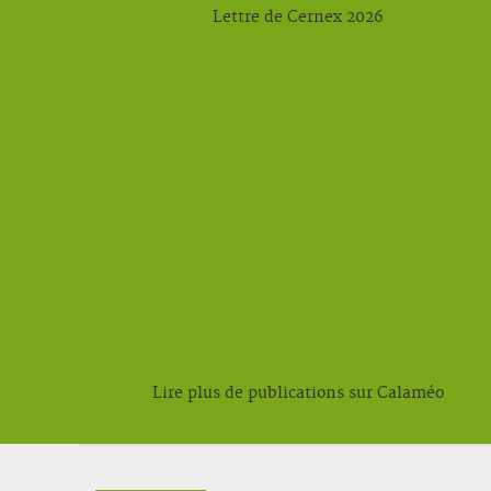
Lettre de Cernex 2026
Lire plus de publications sur Calaméo