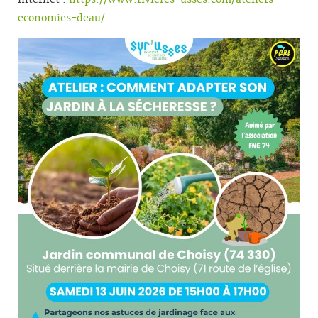
internet :
https://www.rivieres-usses.com/ateliers-
economies-deau/