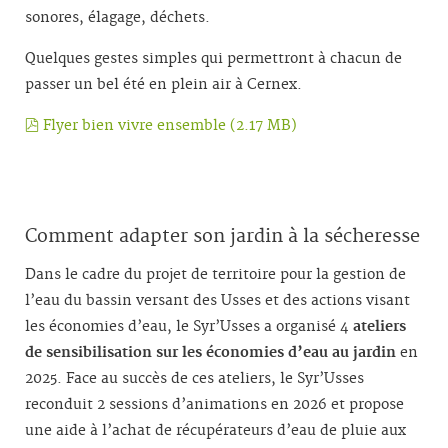
sonores, élagage, déchets.
Quelques gestes simples qui permettront à chacun de
passer un bel été en plein air à Cernex.
pdf
Flyer bien vivre ensemble
(
2.17 MB
)
Comment adapter son jardin à la sécheresse
Dans le cadre du projet de territoire pour la gestion de
l’eau du bassin versant des Usses et des actions visant
les économies d’eau, le Syr’Usses a organisé 4
ateliers
de sensibilisation sur les économies d’eau au jardin
en
2025. Face au succès de ces ateliers, le Syr’Usses
reconduit 2 sessions d’animations en 2026 et propose
une aide à l’achat de récupérateurs d’eau de pluie aux