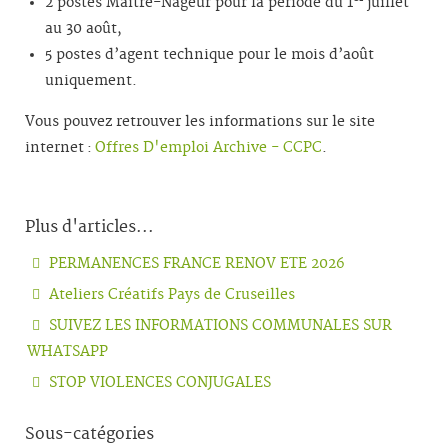
2 postes Maître-Nageur pour la période du 1
juillet
au 30 août,
5 postes d’agent technique pour le mois d’août
uniquement.
Vous pouvez retrouver les informations sur le site
internet :
Offres D'emploi Archive - CCPC
.
Plus d'articles...
PERMANENCES FRANCE RENOV ETE 2026
Ateliers Créatifs Pays de Cruseilles
SUIVEZ LES INFORMATIONS COMMUNALES SUR
WHATSAPP
STOP VIOLENCES CONJUGALES
Sous-catégories