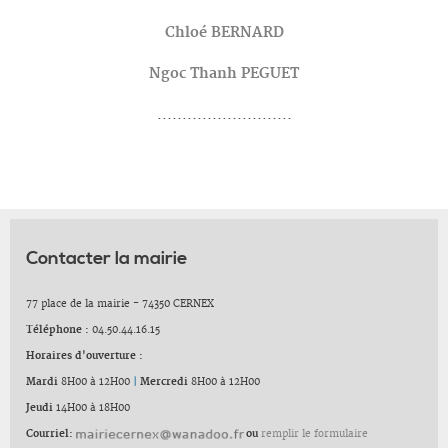
Chloé BERNARD
Ngoc Thanh PEGUET
...........................
Contacter la mairie
77 place de la mairie - 74350 CERNEX
Téléphone :
04.50.44.16.15
Horaires d'ouverture :
Mardi
8H00 à 12H00
|
Mercredi
8H00 à 12H00
Jeudi
14H00 à 18H00
Courriel:
ou
remplir le formulaire