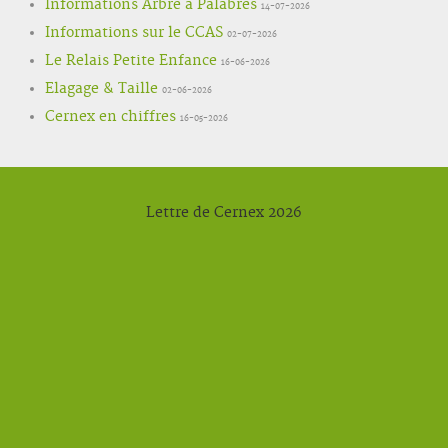
Informations Arbre à Palabres
14-07-2026
Informations sur le CCAS
02-07-2026
Le Relais Petite Enfance
16-06-2026
Elagage & Taille
02-06-2026
Cernex en chiffres
16-05-2026
Lettre de Cernex 2026