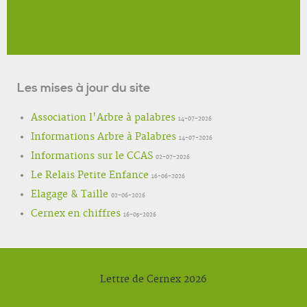
Les mises à jour du site
Association l'Arbre à palabres
14-07-2026
Informations Arbre à Palabres
14-07-2026
Informations sur le CCAS
02-07-2026
Le Relais Petite Enfance
16-06-2026
Elagage & Taille
02-06-2026
Cernex en chiffres
16-05-2026
Lettre de Cernex 2026