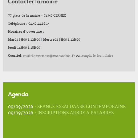
Contacter la mairie
77 place de la mairie - 74350 CERNEX
Téléphone :
04.50.44.16.15
Horaires d'ouverture :
Mardi
8H00 à 12H00
|
Mercredi
8H00 à 12H00
Jeudi
14H00 à 18H00
Courriel:
ou
remplir le formulaire
Agenda
09/09/2026 :
SEANCE ESSAI DANSE CONTEMPORAINE
09/09/2026 :
INSCRIPTIONS ARBRE A PALABRES