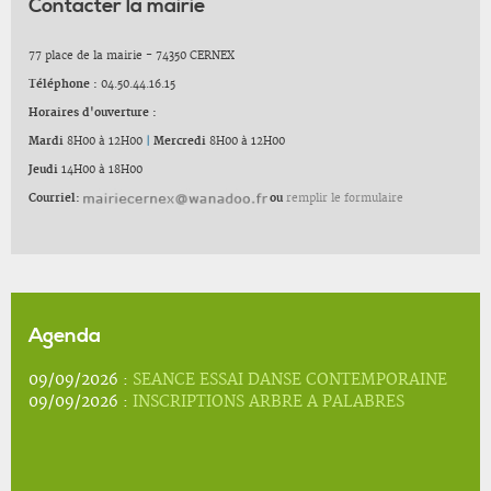
Contacter la mairie
77 place de la mairie - 74350 CERNEX
Téléphone :
04.50.44.16.15
Horaires d'ouverture :
Mardi
8H00 à 12H00
|
Mercredi
8H00 à 12H00
Jeudi
14H00 à 18H00
Courriel:
ou
remplir le formulaire
Agenda
09/09/2026 :
SEANCE ESSAI DANSE CONTEMPORAINE
09/09/2026 :
INSCRIPTIONS ARBRE A PALABRES