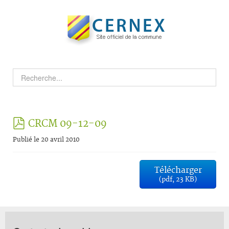
pdf
CRCM 09-12-09
Publié le 20 avril 2010
Télécharger
(
pdf,
23 KB
)