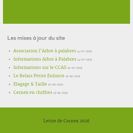
Les mises à jour du site
Association l'Arbre à palabres
14-07-2026
Informations Arbre à Palabres
14-07-2026
Informations sur le CCAS
02-07-2026
Le Relais Petite Enfance
16-06-2026
Elagage & Taille
02-06-2026
Cernex en chiffres
16-05-2026
Lettre de Cernex 2026