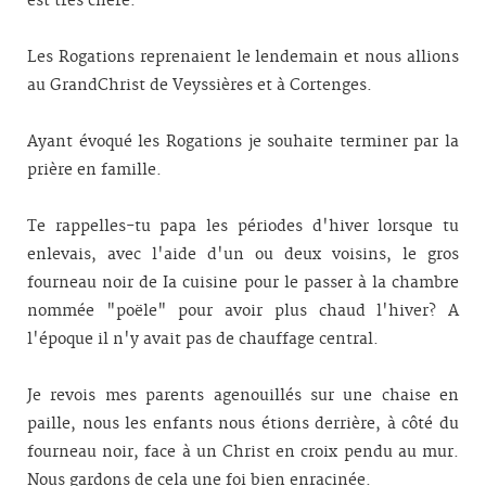
est très chère.
Les Rogations reprenaient le lendemain et nous allions
au Grand­Christ de Veyssières et à Cortenges.
Ayant évoqué les Rogations je souhaite terminer par la
prière en famille.
Te rappelles-tu papa les périodes d'hiver lorsque tu
enlevais, avec l'aide d'un ou deux voisins, le gros
fourneau noir de Ia cuisine pour le passer à la chambre
nommée "poële" pour avoir plus chaud l'hiver? A
l'époque il n'y avait pas de chauffage central.
Je revois mes parents agenouillés sur une chaise en
paille, nous les enfants nous étions derrière, à côté du
fourneau noir, face à un Christ en croix pendu au mur.
Nous gardons de cela une foi bien enracinée.