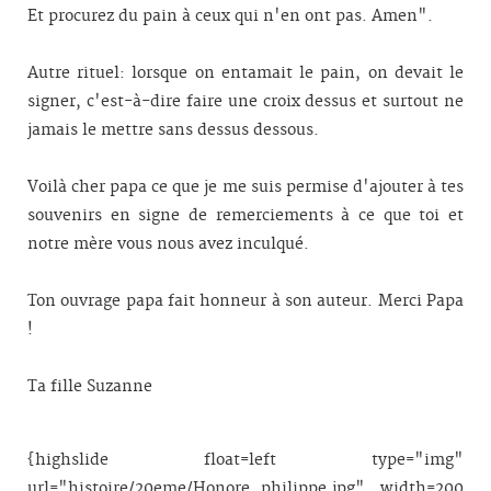
Et procurez du pain à ceux qui n'en ont pas. Amen".
Autre rituel: lorsque on entamait le pain, on devait le
signer, c'est-à-dire faire une croix dessus et surtout ne
jamais le mettre sans dessus dessous.
Voilà cher papa ce que je me suis permise d'ajouter à tes
souvenirs en signe de remerciements à ce que toi et
notre mère vous nous avez inculqué.
Ton ouvrage papa fait honneur à son auteur. Merci Papa
!
Ta fille Suzanne
{highslide float=left type="img"
url="histoire/20eme/Honore_philippe.jpg" width=200