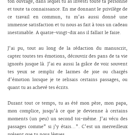
ton ouvrage, dans lequel tu as investi toute ta personne
et toute ta connaissance. En me donnant le privilège de
ce travail en commun, tu m'as aussi donné une
immense satisfaction et tu nous as fait à tous un cadeau
inestimable. A quatre-vingt-dix ans il fallait le faire.
J'ai pu, tout au long de la rédaction du manuscrit,
capter toutes tes émotions, découvrir des pans de ta vie
ignorés jusque là. J'ai eu aussi la grâce de voir souvent
tes yeux se remplir de larmes de joie ou chargés
d'émotion lorsque je te relisais certains passages, ou
quant tu as achevé tes écrits.
Durant tout ce temps, tu as été mon père, mon papa,
mon complice, jusqu'à ce que je devienne à certains
moments (un peu) un second toi-même. J'ai vécu des
passages comme" si j'y étais...". C'est un merveilleux
présent que tu nous lègues.