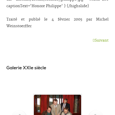
captionText='Honore Philippe' } {/highslide}
Traité et publié le 4 février 2005 par Michel
Weinstoerffer
Suivant
Galerie XXIe siècle