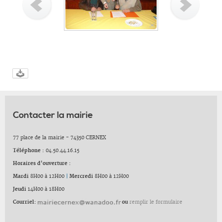
Contacter la mairie
77 place de la mairie - 74350 CERNEX
Téléphone :
04.50.44.16.15
Horaires d'ouverture :
Mardi
8H00 à 12H00
|
Mercredi
8H00 à 12H00
Jeudi
14H00 à 18H00
Courriel:
ou
remplir le formulaire