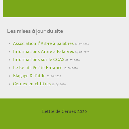
Les mises à jour du site
Association l'Arbre à palabres
14-07-2026
Informations Arbre à Palabres
14-07-2026
Informations sur le CCAS
02-07-2026
Le Relais Petite Enfance
16-06-2026
Elagage & Taille
02-06-2026
Cernex en chiffres
16-05-2026
Lettre de Cernex 2026