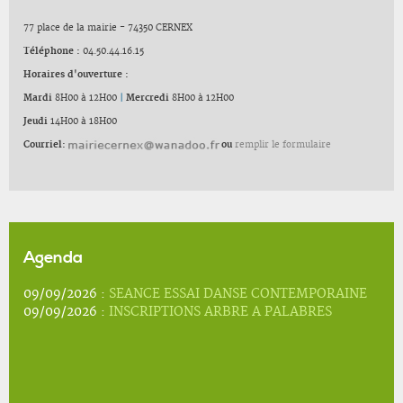
77 place de la mairie - 74350 CERNEX
Téléphone :
04.50.44.16.15
Horaires d'ouverture :
Mardi
8H00 à 12H00
|
Mercredi
8H00 à 12H00
Jeudi
14H00 à 18H00
Courriel:
ou
remplir le formulaire
Agenda
09/09/2026 :
SEANCE ESSAI DANSE CONTEMPORAINE
09/09/2026 :
INSCRIPTIONS ARBRE A PALABRES