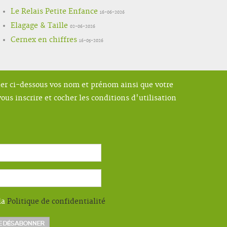
Le Relais Petite Enfance
16-06-2026
Elagage & Taille
02-06-2026
Cernex en chiffres
16-05-2026
ner ci-dessous vos nom et prénom ainsi que votre
ous inscrire et cocher les conditions d'utilisation
la
Politique de confidentialité