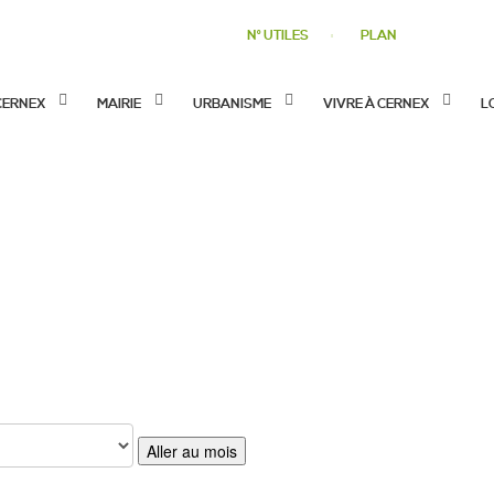
N° UTILES
PLAN
CERNEX
MAIRIE
URBANISME
VIVRE À CERNEX
L
Aller au mois