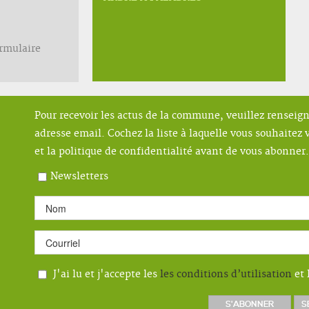
ormulaire
Pour recevoir les actus de la commune, veuillez renseig
adresse email. Cochez la liste à laquelle vous souhaitez v
et la politique de confidentialité avant de vous abonner.
Newsletters
J'ai lu et j'accepte les
les conditions d’utilisation
et 