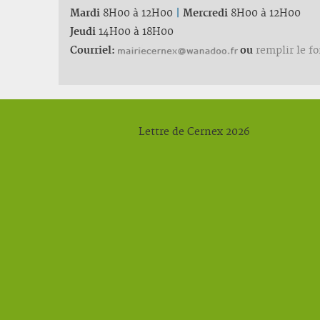
Mardi
8H00 à 12H00
|
Mercredi
8H00 à 12H00
Jeudi
14H00 à 18H00
Courriel:
ou
remplir le f
Lettre de Cernex 2026