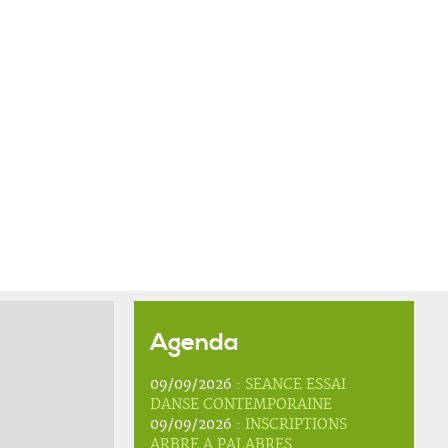
Agenda
09/09/2026 :
SEANCE ESSAI
DANSE CONTEMPORAINE
09/09/2026 :
INSCRIPTIONS
ARBRE A PALABRES