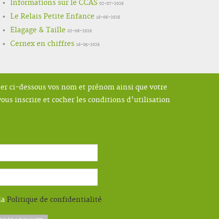
Informations sur le CCAS
02-07-2026
Le Relais Petite Enfance
16-06-2026
Elagage & Taille
02-06-2026
Cernex en chiffres
16-05-2026
ner ci-dessous vos nom et prénom ainsi que votre
ous inscrire et cocher les conditions d'utilisation
la
Politique de confidentialité