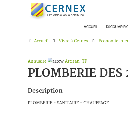
ACCUEIL
DÉCOUVRIR 
Accueil
Vivre à Cernex
Economie et e
Annuaire
Artisan-TP
PLOMBERIE DES 
Description
PLOMBERIE - SANITAIRE - CHAUFFAGE