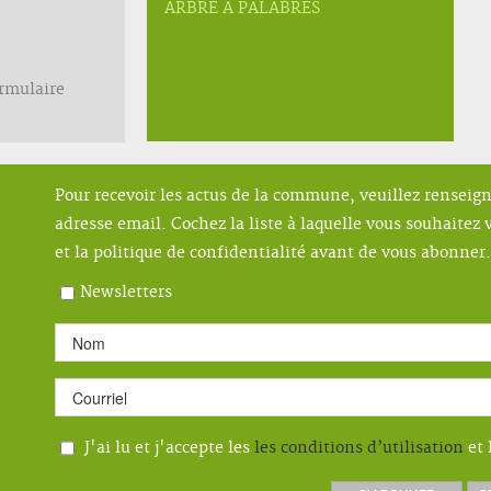
ARBRE A PALABRES
ormulaire
Pour recevoir les actus de la commune, veuillez renseig
adresse email. Cochez la liste à laquelle vous souhaitez v
et la politique de confidentialité avant de vous abonner.
Newsletters
J'ai lu et j'accepte les
les conditions d’utilisation
et 