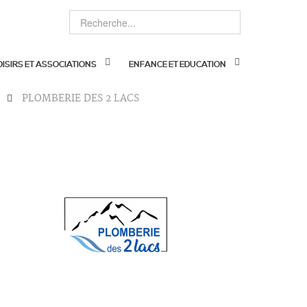
OISIRS ET ASSOCIATIONS
ENFANCE ET EDUCATION
PLOMBERIE DES 2 LACS