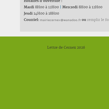
Horaires d'ouverture :
Mardi
8H00 à 12H00
|
Mercredi
8H00 à 12H00
Jeudi
14H00 à 18H00
Courriel:
ou
remplir le f
Lettre de Cernex 2026