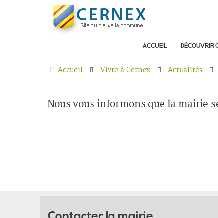
ACCUEIL
DÉCOUVRIR 
Accueil
Vivre à Cernex
Actualités
Nous vous informons que la mairie se
Contacter la mairie