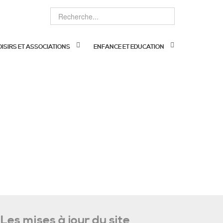
OISIRS ET ASSOCIATIONS
ENFANCE ET EDUCATION
Les mises à jour du site