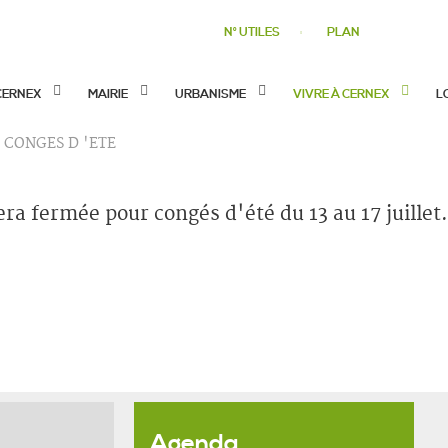
N° UTILES
PLAN
CERNEX
MAIRIE
URBANISME
VIVRE À CERNEX
L
CONGES D 'ETE
ra fermée pour congés d'été du 13 au 17 juillet.
Agenda