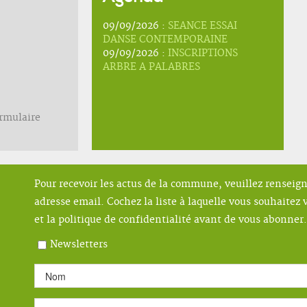
09/09/2026 :
SEANCE ESSAI
DANSE CONTEMPORAINE
09/09/2026 :
INSCRIPTIONS
ARBRE A PALABRES
ormulaire
Pour recevoir les actus de la commune, veuillez renseig
adresse email. Cochez la liste à laquelle vous souhaitez v
et la politique de confidentialité avant de vous abonner.
Newsletters