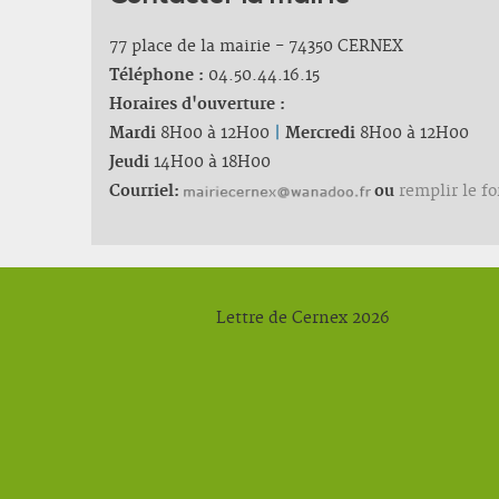
77 place de la mairie - 74350 CERNEX
Téléphone :
04.50.44.16.15
Horaires d'ouverture :
Mardi
8H00 à 12H00
|
Mercredi
8H00 à 12H00
Jeudi
14H00 à 18H00
Courriel:
ou
remplir le f
Lettre de Cernex 2026