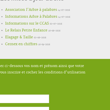
Association l'Arbre à palabres
14-07-2026
Informations Arbre à Palabres
14-07-2026
Informations sur le CCAS
02-07-2026
Le Relais Petite Enfance
16-06-2026
Elagage & Taille
02-06-2026
Cernex en chiffres
16-05-2026
ner ci-dessous vos nom et prénom ainsi que votre
ous inscrire et cocher les conditions d'utilisation