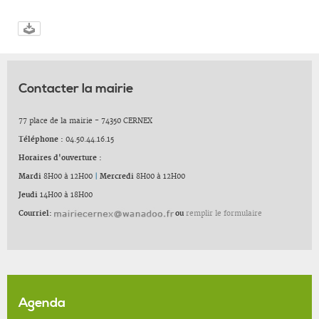
Contacter la mairie
77 place de la mairie - 74350 CERNEX
Téléphone :
04.50.44.16.15
Horaires d'ouverture :
Mardi
8H00 à 12H00
|
Mercredi
8H00 à 12H00
Jeudi
14H00 à 18H00
Courriel:
ou
remplir le formulaire
Agenda