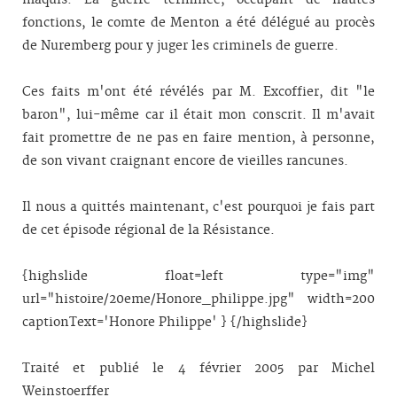
maquis. La guerre terminée, occupant de hautes
fonctions, le comte de Menton a été délégué au procès
de Nuremberg pour y juger les criminels de guerre.
Ces faits m'ont été révélés par M. Excoffier, dit "le
baron", lui-même car il était mon conscrit. Il m'avait
fait promettre de ne pas en faire mention, à personne,
de son vivant craignant encore de vieilles rancunes.
Il nous a quittés maintenant, c'est pourquoi je fais part
de cet épisode régional de la Résistance.
{highslide float=left type="img"
url="histoire/20eme/Honore_philippe.jpg" width=200
captionText='Honore Philippe' } {/highslide}
Traité et publié le 4 février 2005 par Michel
Weinstoerffer