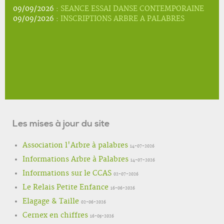
09/09/2026 :
SEANCE ESSAI DANSE CONTEMPORAINE
09/09/2026 :
INSCRIPTIONS ARBRE A PALABRES
Les mises à jour du site
Association l'Arbre à palabres
14-07-2026
Informations Arbre à Palabres
14-07-2026
Informations sur le CCAS
02-07-2026
Le Relais Petite Enfance
16-06-2026
Elagage & Taille
02-06-2026
Cernex en chiffres
16-05-2026