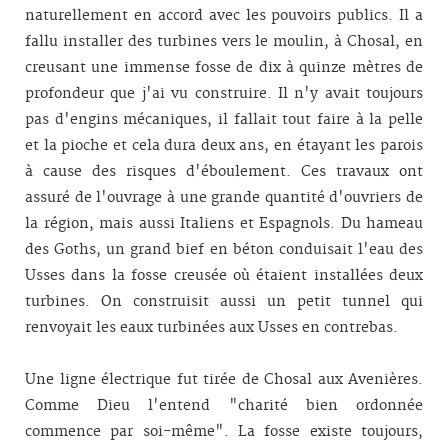
naturellement en accord avec les pouvoirs publics. Il a
fallu installer des turbines vers le moulin, à Chosal, en
creusant une immense fosse de dix à quinze mètres de
profondeur que j'ai vu construire. Il n'y avait toujours
pas d'engins mécaniques, il fallait tout faire à la pelle
et la pioche et cela dura deux ans, en étayant les parois
à cause des risques d'éboulement. Ces travaux ont
assuré de l'ouvrage à une grande quantité d'ouvriers de
la région, mais aussi Italiens et Espagnols. Du hameau
des Goths, un grand bief en béton conduisait l'eau des
Usses dans la fosse creusée où étaient installées deux
turbines. On construisit aussi un petit tunnel qui
renvoyait les eaux turbinées aux Usses en contrebas.
Une ligne électrique fut tirée de Chosal aux Avenières.
Comme Dieu l'entend "charité bien ordonnée
commence par soi-même". La fosse existe toujours,