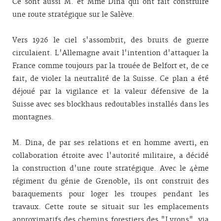
Ce sont aussi M. et Mme Dina qui ont fait construire
une route stratégique sur le Salève.
Vers 1926 le ciel s'assombrit, des bruits de guerre
circulaient. L'Allemagne avait l'intention d'attaquer la
France comme toujours par la trouée de Belfort et, de ce
fait, de violer la neutralité de la Suisse. Ce plan a été
déjoué par la vigilance et la valeur défensive de la
Suisse avec ses blockhaus redoutables installés dans les
montagnes.
M. Dina, de par ses relations et en homme averti, en
collaboration étroite avec l'autorité militaire, a décidé
la construction d'une route stratégique. Avec le 4ème
régiment du génie de Grenoble, ils ont construit des
baraquements pour loger les troupes pendant les
travaux. Cette route se situait sur les emplacements
approximatifs des chemins forestiers des "Lyrons", via