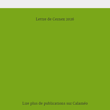
Lettre de Cernex 2026
Lire plus de publications sur Calaméo