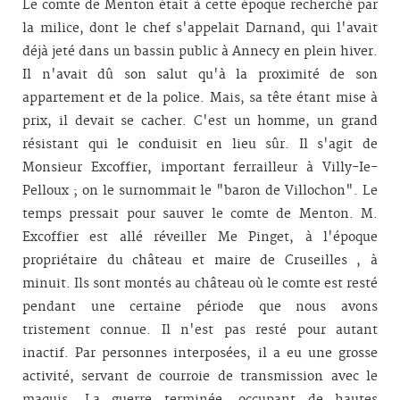
Le comte de Menton était à cette époque recherché par
la milice, dont le chef s'appelait Darnand, qui l'avait
déjà jeté dans un bassin public à Annecy en plein hiver.
Il n'avait dû son salut qu'à la proximité de son
appartement et de la police. Mais, sa tête étant mise à
prix, il devait se cacher. C'est un homme, un grand
résistant qui le conduisit en lieu sûr. Il s'agit de
Monsieur Excoffier, important ferrailleur à Villy-Ie-
Pelloux ; on le surnommait le "baron de Villochon". Le
temps pressait pour sauver le comte de Menton. M.
Excoffier est allé réveiller Me Pinget, à l'époque
propriétaire du château et maire de Cruseilles , à
minuit. Ils sont montés au château où le comte est resté
pendant une certaine période que nous avons
tristement connue. Il n'est pas resté pour autant
inactif. Par personnes interposées, il a eu une grosse
activité, servant de courroie de transmission avec le