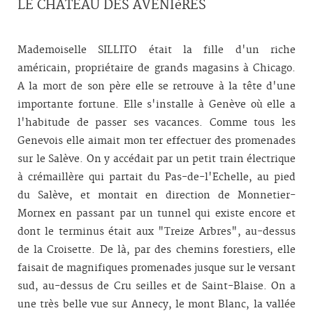
LE CHÂTEAU DES AVENIèRES
Mademoiselle SILLITO était la fille d'un riche
américain, propriétaire de grands magasins à Chicago.
A la mort de son père elle se retrouve à la tête d'une
importante fortune. Elle s'installe à Genève où elle a
l'habitude de passer ses vacances. Comme tous les
Genevois elle aimait mon ter effectuer des promenades
sur le Salève. On y accédait par un petit train électrique
à crémaillère qui partait du Pas-de-l'Echelle, au pied
du Salève, et montait en direction de Monnetier-
Mornex en passant par un tunnel qui existe encore et
dont le terminus était aux "Treize Arbres", au-dessus
de la Croisette. De là, par des chemins forestiers, elle
faisait de magnifiques promenades jusque sur le versant
sud, au-dessus de Cru seilles et de Saint-Blaise. On a
une très belle vue sur Annecy, le mont Blanc, la vallée