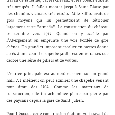
travail de la ferme, car les chevaux et les boeufs étaient
très occupés. Il fallait monter jusqu'à Saint-Blaise par
des chemins vicinaux très étroits. Mlle Sillito avait de
gros moyens qui lui permettaient de rétribuer
largement cette "armada". La construction du château
se termine vers 1917. Quand on y accède par
l'Abergement on emprunte une voie bordée de gros
chênes. Un grand et imposant escalier en pierres donne
accès à une cour. Le superbe jardin est en terrasses que
décore une série de piliers et de voûtes.
L'entrée principale est au nord et ouvre sur un grand
hall. A l'intérieur on peut admirer une chapelle venant
tout droit des USA. Comme les matériaux de
construction, elle fut acheminée pierre par pierre par
des paysans depuis la gare de Saint-julien.
Pour l'époque cette construction était un vrai travail de