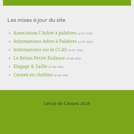
Les mises à jour du site
Association l'Arbre à palabres
14-07-2026
Informations Arbre à Palabres
14-07-2026
Informations sur le CCAS
02-07-2026
Le Relais Petite Enfance
16-06-2026
Elagage & Taille
02-06-2026
Cernex en chiffres
16-05-2026
Lettre de Cernex 2026