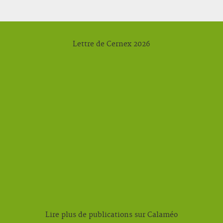
Lettre de Cernex 2026
Lire plus de publications sur Calaméo