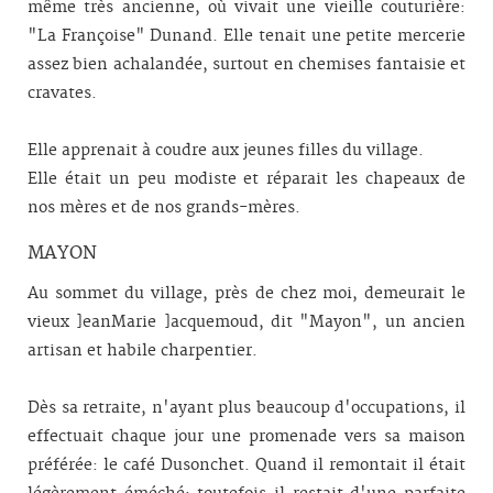
même très ancienne, où vivait une vieille couturière:
"La Françoise" Dunand. Elle tenait une petite mercerie
assez bien achalandée, surtout en chemises fantaisie et
cravates.
Elle apprenait à coudre aux jeunes filles du village.
Elle était un peu modiste et réparait les chapeaux de
nos mères et de nos grands-mères.
MAYON
Au sommet du village, près de chez moi, demeurait le
vieux ]ean­Marie ]acquemoud, dit "Mayon", un ancien
artisan et habile charpentier.
Dès sa retraite, n'ayant plus beaucoup d'occupations, il
effectuait chaque jour une promenade vers sa maison
préférée: le café Dusonchet. Quand il remontait il était