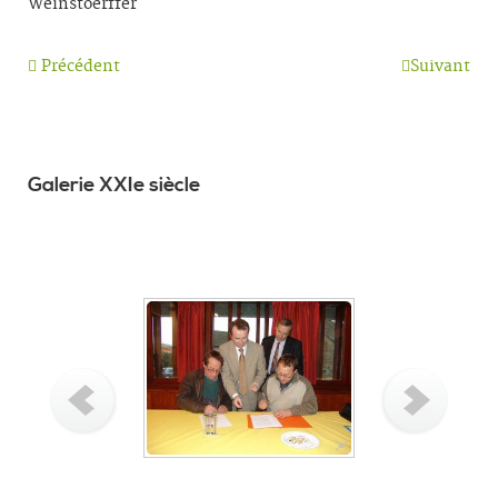
Weinstoerffer
Précédent
Suivant
Galerie XXIe siècle