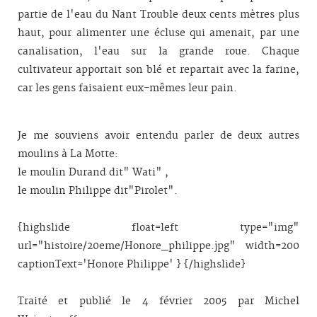
partie de l'eau du Nant Trouble deux cents mètres plus
haut, pour alimenter une écluse qui amenait, par une
canalisation, l'eau sur la grande roue. Chaque
cultivateur apportait son blé et repartait avec la farine,
car les gens faisaient eux-mêmes leur pain.
Je me souviens avoir entendu parler de deux autres
moulins à La Motte:
le moulin Durand dit" Wati" ,
le moulin Philippe dit"Pirolet".
{highslide float=left type="img"
url="histoire/20eme/Honore_philippe.jpg" width=200
captionText='Honore Philippe' } {/highslide}
Traité et publié le 4 février 2005 par Michel