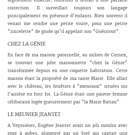
légèrement éméché; toutefois il restait d'une parfaite
correction. Il surveillait toujours son langage
principalement en présence d'enfants. Bien souvent il
venait me rendre une petite visite, pour une petite
"rincelette" de gnole qu'il appelait son "Guéritout".
CHEZ LA GÉNIE
En face de ma maison paternelle, au milieu de Cernex,
se trouvait une jolie maisonnette "chez la Génie"
transformée depuis en une coquette habitation. Cette
maison était la propriété de ma tante Marie. Elle allait
avec le château, les fenêtres à "meneaux" situées sur
l'arrière en font foi. La Génie était une pauvre femme
célibataire logée gratuitement par "la Marie Batiau".
LE MEUNIER JEANTET
A Veyssières, Eugène Jeantet avait un joli moulin avec
roue à aubes, alimenté par un bief qui captait une