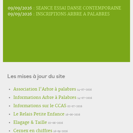
09/09/2026 :
SEANCE ESSAI DANSE CONTEMPORAINE
09/09/2026 :
INSCRIPTIONS ARBRE A PALABRES
Les mises à jour du site
Association l'Arbre à palabres
14-07-2026
Informations Arbre à Palabres
14-07-2026
Informations sur le CCAS
02-07-2026
Le Relais Petite Enfance
16-06-2026
Elagage & Taille
02-06-2026
Cernex en chiffres
16-05-2026