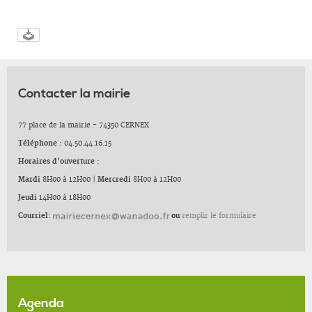
Contacter la mairie
77 place de la mairie - 74350 CERNEX
Téléphone :
04.50.44.16.15
Horaires d'ouverture :
Mardi
8H00 à 12H00
|
Mercredi
8H00 à 12H00
Jeudi
14H00 à 18H00
Courriel:
ou
remplir le formulaire
Agenda