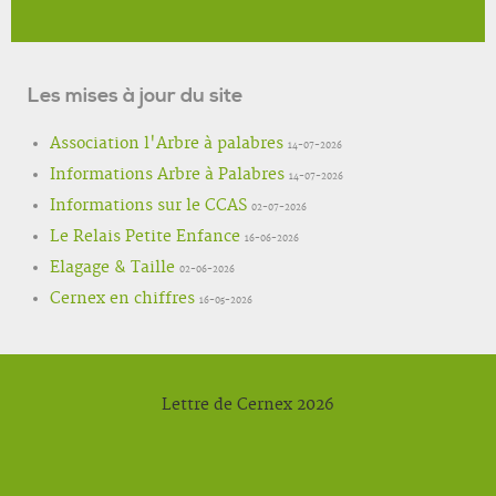
Les mises à jour du site
Association l'Arbre à palabres
14-07-2026
Informations Arbre à Palabres
14-07-2026
Informations sur le CCAS
02-07-2026
Le Relais Petite Enfance
16-06-2026
Elagage & Taille
02-06-2026
Cernex en chiffres
16-05-2026
Lettre de Cernex 2026