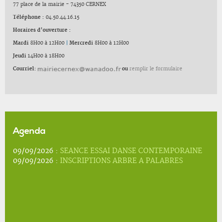
77 place de la mairie - 74350 CERNEX
Téléphone :
04.50.44.16.15
Horaires d'ouverture :
Mardi
8H00 à 12H00
|
Mercredi
8H00 à 12H00
Jeudi
14H00 à 18H00
Courriel:
ou
remplir le formulaire
Agenda
09/09/2026 :
SEANCE ESSAI DANSE CONTEMPORAINE
09/09/2026 :
INSCRIPTIONS ARBRE A PALABRES