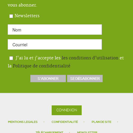
vous abonner.
Newsletters
J'ai lu et j'accepte les
les conditions d’utilisation
et
la
Politique de confidentialité
CONNEXION
MENTIONS LEGALES
CONFIDENTIALITÉ
PLAN DE SITE
TÉLÉCHARGEMENT
NEWSLETTER