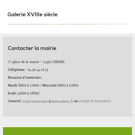
Galerie XVIIIe siècle
Contacter la mairie
77 place de la mairie - 74350 CERNEX
Téléphone :
04.50.44.16.15
Horaires d'ouverture :
Mardi
8H00 à 12H00
|
Mercredi
8H00 à 12H00
Jeudi
14H00 à 18H00
Courriel:
ou
remplir le formulaire