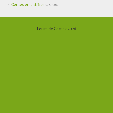
Cernex en chiffres
16-05-2026
Lettre de Cernex 2026