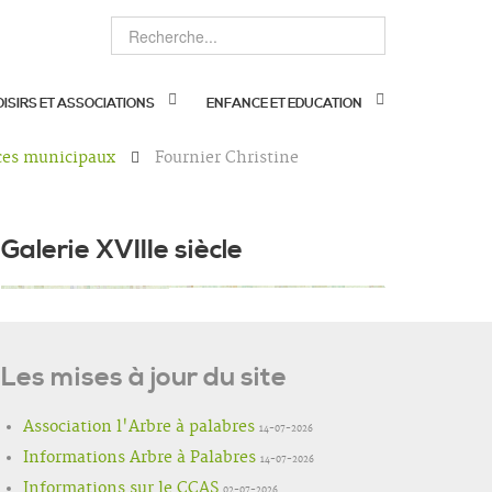
OISIRS ET ASSOCIATIONS
ENFANCE ET EDUCATION
ces municipaux
Fournier Christine
Galerie XVIIIe siècle
Les mises à jour du site
Association l'Arbre à palabres
14-07-2026
Informations Arbre à Palabres
14-07-2026
Informations sur le CCAS
02-07-2026