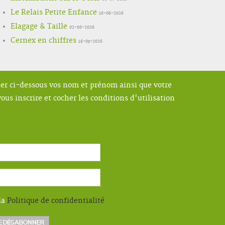
Le Relais Petite Enfance
16-06-2026
Elagage & Taille
02-06-2026
Cernex en chiffres
16-05-2026
ner ci-dessous vos nom et prénom ainsi que votre
ous inscrire et cocher les conditions d'utilisation
la
Politique de confidentialité