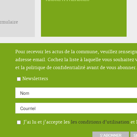
ormulaire
Pour recevoir les actus de la commune, veuillez renseig
adresse email. Cochez la liste à laquelle vous souhaitez v
et la politique de confidentialité avant de vous abonner.
Newsletters
J'ai lu et j'accepte les
les conditions d’utilisation
et 