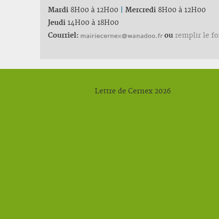
Mardi
8H00 à 12H00
|
Mercredi
8H00 à 12H00
Jeudi
14H00 à 18H00
Courriel:
ou
remplir le f
Lettre de Cernex 2026