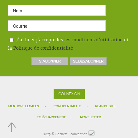
J'ai lu et j'accepte les
les conditions d’utilisation
et
la
Politique de confidentialité
CONNEXION
MENTIONS LEGALES
CONFIDENTIALITÉ
PLAN DE SITE
TÉLÉCHARGEMENT
NEWSLETTER
2025 © Cernex - conception