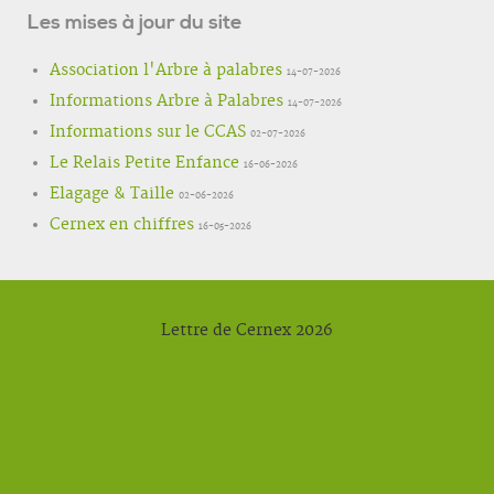
Les mises à jour du site
Association l'Arbre à palabres
14-07-2026
Informations Arbre à Palabres
14-07-2026
Informations sur le CCAS
02-07-2026
Le Relais Petite Enfance
16-06-2026
Elagage & Taille
02-06-2026
Cernex en chiffres
16-05-2026
Lettre de Cernex 2026