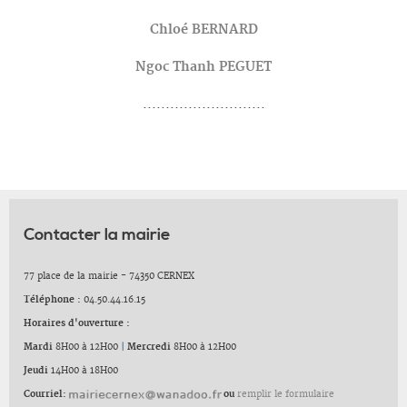
Chloé BERNARD
Ngoc Thanh PEGUET
...........................
Contacter la mairie
77 place de la mairie - 74350 CERNEX
Téléphone :
04.50.44.16.15
Horaires d'ouverture :
Mardi
8H00 à 12H00
|
Mercredi
8H00 à 12H00
Jeudi
14H00 à 18H00
Courriel:
ou
remplir le formulaire