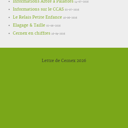
Informations Arbre à Palabres
14-07-2026
Informations sur le CCAS
02-07-2026
Le Relais Petite Enfance
16-06-2026
Elagage & Taille
02-06-2026
Cernex en chiffres
16-05-2026
Lettre de Cernex 2026