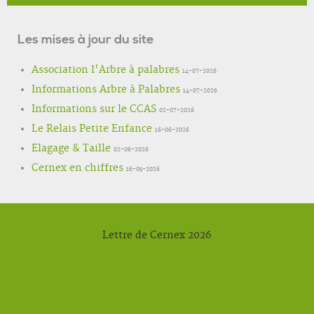
Les mises à jour du site
Association l'Arbre à palabres
14-07-2026
Informations Arbre à Palabres
14-07-2026
Informations sur le CCAS
02-07-2026
Le Relais Petite Enfance
16-06-2026
Elagage & Taille
02-06-2026
Cernex en chiffres
16-05-2026
Lettre de Cernex 2026