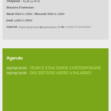
Téléphone :
04.50.44.16.15
Horaires d'ouverture :
Mardi
8H00 à 12H00
|
Mercredi
8H00 à 12H00
Jeudi
14H00 à 18H00
Courriel:
ou
remplir le formulaire
Agenda
09/09/2026 :
SEANCE ESSAI DANSE CONTEMPORAINE
09/09/2026 :
INSCRIPTIONS ARBRE A PALABRES